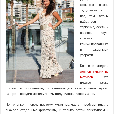
хоть раз в жизни
задумывается
над тем, чтобы
набраться
терпения, сесть и
связать такую
красоту
комбинированным
и ажурными
узорами.
Как и в модели
летней туники из
мотивов
, это
платье также
сложно в исполнении, и начинающим вязальщицам нужно
натереть не один мозоль, чтобы получилось такое платье.
Но, ученье – свет, поэтому учим матчасть, пробуем вязать
сначала отдельные фрагменты, и только потом приступаем к