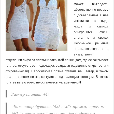
может выглядеть
абсолютно по-новому
с добавлением в нее
изюминки в виде
лифа и спинки,
обыгранных очень
элегантно и свежо.
Необычное решение
платья заключается в
визуальном
отделении лифа от платья и открытой спине (там, где ее закрывает
платье, отсутствует подкладка, создавая ощущение открытости и
откровенности). Белоснежная пряжа оттенит ваш загар, в таком
платье совсем не жарко гулять под палящим солнцем. В таком
платье вы уж точно не останетесь незамеченной!
Размер платья: 44.
Вам потребуется: 500 г х/б пряжи; крючок
№2,5; трикотажная ткань для подкладки.