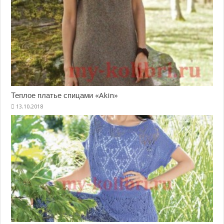
Теплое платье спицами «Akin»