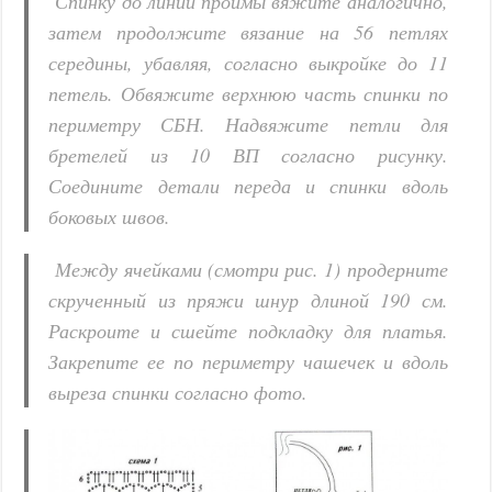
Спинку до линии проймы вяжите аналогично,
затем продолжите вязание на 56 петлях
середины, убавляя, согласно выкройке до 11
петель. Обвяжите верхнюю часть спинки по
периметру СБН. Надвяжите петли для
бретелей из 10 ВП согласно рисунку.
Соедините детали переда и спинки вдоль
боковых швов.
Между ячейками (смотри рис. 1) продерните
скрученный из пряжи шнур длиной 190 см.
Раскроите и сшейте подкладку для платья.
Закрепите ее по периметру чашечек и вдоль
выреза спинки согласно фото.