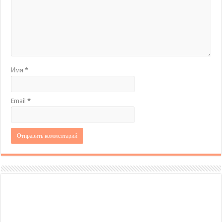
Имя
*
Email
*