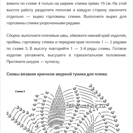
вяжите по схеме 4 только на ширине спинки прямо 19 см. На этой
высоте работу разделите пополам и каждую сторону закончите
отдельно — вырез горловины спинки. Выполните вырез для
горловины спинки укороченными рядами.
Сборка: выполните плечевые швы, обвяжите нижний край изделия,
проймы, горловину спинки и передние края полочек 1 — 2 рядами
по схеме 5. В высоту повторяйте 1 — 3-й ряды схемы. Готовое
изделие увлажните, высушите в горизонтальном положении.
Протяните шнурок — кулиску.
Схемы вязания крючком ажурной туники для пляжа: