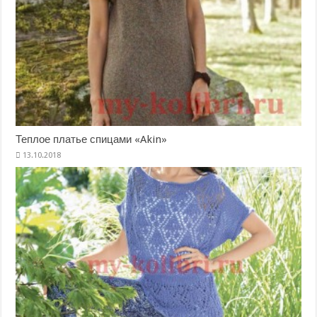
Теплое платье спицами «Akin»