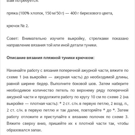
Вам потребуется:
пряжа (100% хлопок, 150 м/50 г) — 400 г бирюзового цвета,
крючок № 2.
Совет: Внимательно изучите выкройку, стрелками показано
направление вязания той или иной детали туники.
Описание вязания пляжной туники крючком:
Начинайте работу с вязания поперечной ажурной части, вяжите по
схеме 1 (на выкройке — ажурная часть) до необходимой длины,
равной ширине бедер. Выполните боковой шов. Затем наберите
необходимое количество петель по верхнему ряду поперечной
ажурной части и продолжите работу по кругу 10 см по схеме 2 (на
выкройке — плотная часть): * 2 ст. с/н. в первую петлю, 2 возд. п.,
2 ст. с/н. в первую петлю и так далее, повторяйте * до *. Затем
работу отложите и приступайте к вязанию полочек по схеме 3.
Вяжите сверху вниз, пришейте их к плотной части так, чтобы
образовался запах.