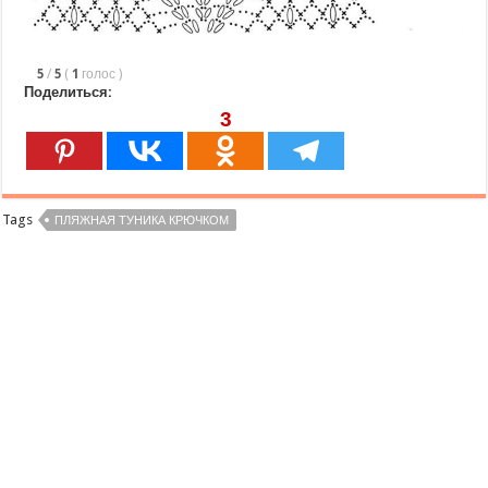
5
/
5
(
1
голос
)
Поделиться:
3
Tags
ПЛЯЖНАЯ ТУНИКА КРЮЧКОМ