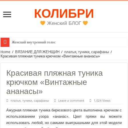
КОЛИБРИ
Женский БЛОГ
Женский внутренний голос
Home
/
ВЯЗАНИЕ ДЛЯ ЖЕНЩИН
/
платья, туники, сарафаны
/
Красивая пляжная туника крючком «Винтажные ананасы»
Красивая пляжная туника
крючком «Винтажные
ананасы»
платья, туники, сарафаны
Leave a comment
1,024 Views
Ажурная пляжная туника бирюзового цвета выполнена крючком с
использованием узора «ананас». Цвет пряжи вы можете
использовать любой, но самыми выигрышными для этой модели