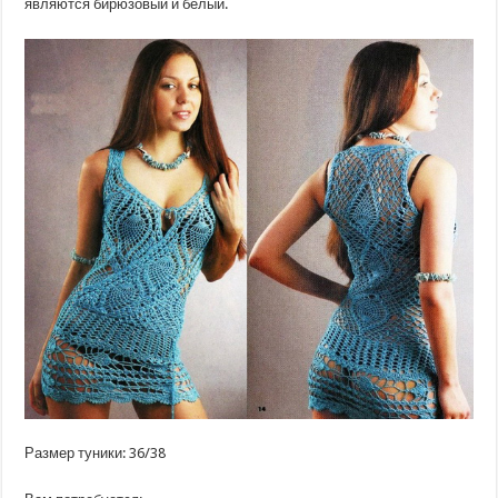
являются бирюзовый и белый.
Размер туники: 36/38