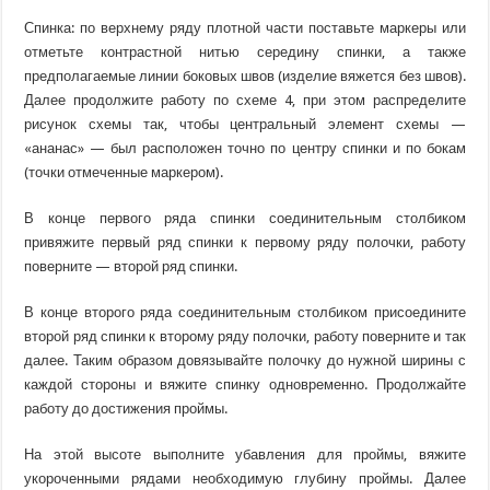
Спинка: по верхнему ряду плотной части поставьте маркеры или
отметьте контрастной нитью середину спинки, а также
предполагаемые линии боковых швов (изделие вяжется без швов).
Далее продолжите работу по схеме 4, при этом распределите
рисунок схемы так, чтобы центральный элемент схемы —
«ананас» — был расположен точно по центру спинки и по бокам
(точки отмеченные маркером).
В конце первого ряда спинки соединительным столбиком
привяжите первый ряд спинки к первому ряду полочки, работу
поверните — второй ряд спинки.
В конце второго ряда соединительным столбиком присоедините
второй ряд спинки к второму ряду полочки, работу поверните и так
далее. Таким образом довязывайте полочку до нужной ширины с
каждой стороны и вяжите спинку одновременно. Продолжайте
работу до достижения проймы.
На этой высоте выполните убавления для проймы, вяжите
укороченными рядами необходимую глубину проймы. Далее