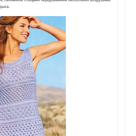
дыха.