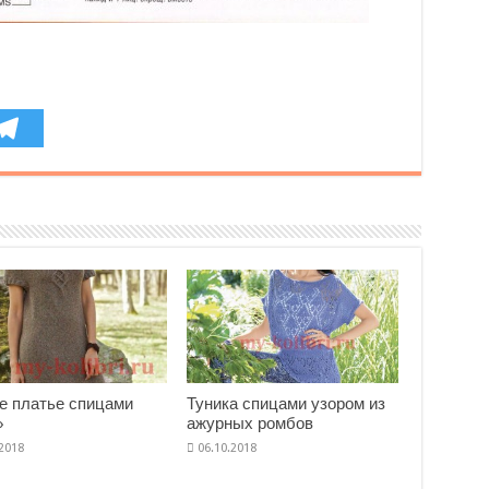
е платье спицами
Туника спицами узором из
»
ажурных ромбов