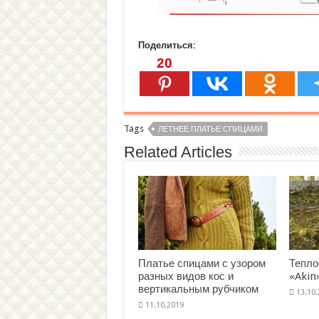
Поделиться:
20
Tags
ЛЕТНЕЕ ПЛАТЬЕ СПИЦАМИ
Related Articles
Платье спицами с узором
Тепло
разных видов кос и
«Akin
вертикальным рубчиком