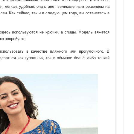
я, лёгкая, удобная, она станет великолепным решением на
лен. Как сейчас, так и в следующем году, вы останетесь в
 здесь используются не крючки, а спицы. Модель вяжется
ько попробуете.
спользовать в качестве пляжного или прогулочного. В
деваться как купальник, так и обычное бельё, либо тонкий