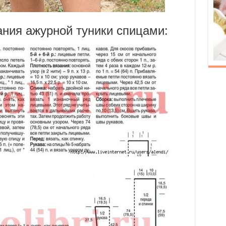
ания ажурной туники спицами: