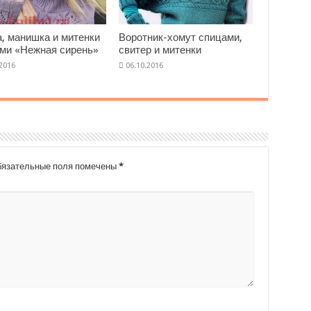
, манишка и митенки
Воротник-хомут спицами,
ми «Нежная сирень»
свитер и митенки
язательные поля помечены
*