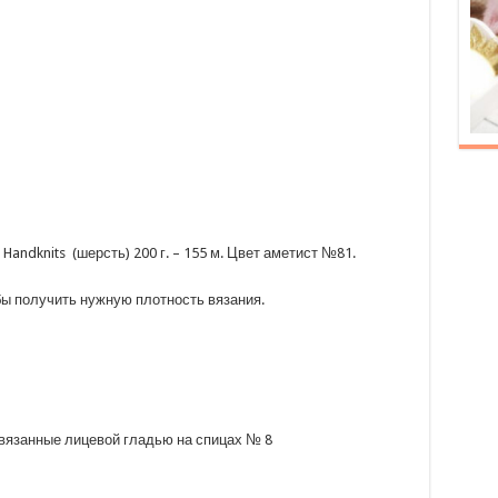
 Handknits (шерсть) 200 г. – 155 м. Цвет аметист №81.
бы получить нужную плотность вязания.
связанные лицевой гладью на спицах № 8