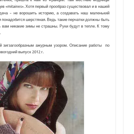
ев «mitaines». Хотя первый прообраз существовал и в нашей
адача – не ворошить историю, а создавать наш маленький
ам понадобится шерстяная. Ведь такие перчатки должны быть
вам никакие зимы не страшны. Руки будут в тепле. К тому
.
й зигзагообразным ажурным узором. Описание работы по
вогодний выпуск 2012 г.