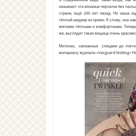
называют эти вязаные перчатки без пальц
стране, ещё 200 лет назад. Но наша з
тёплый шедевр из пряжи. К слову, она н
мягкими тёплыми и комфортными. Теперь 
же, выглядит такая вещица очень красиво
Митенки, связанные спицами до локте
материалу журнала «Vanguard Knitting» Но