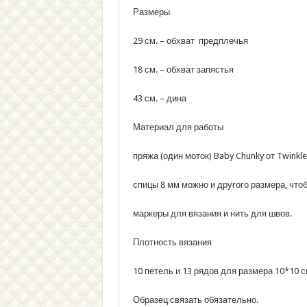
Размеры
29 см. – обхват предплечья
18 см. – обхват запястья
43 см. – дина
Материал для работы
пряжа (один моток) Baby Chunky от Twinkle
спицы 8 мм можно и другого размера, что
маркеры для вязания и нить для швов.
Плотность вязания
10 петель и 13 рядов для размера 10*10 
Образец связать обязательно.