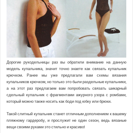
Дорогие рукодельницы раз вы обратили внимание на данную
модель купальника, значит точно знаете как связать купальник
крючком. Ранее мы уже предлагали вам схемы вязания
купальников крючком, но только это были раздельные купальники,
а на этот раз предлагаем вам попробовать связать шикарный
сдельный купальник с фрагментами ажурного узора с ромбами,
который можно также носить как боди под юбку или брюки.
Такой слитный купальник станет отличным дополнением к вашему
пляжному гардеробу, и прослужит не один сезон, ведь вязаные
вещи своими руками это стильно и красиво!