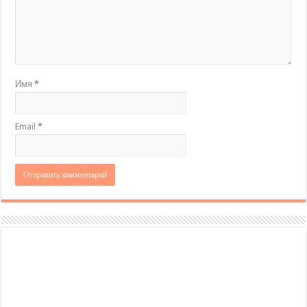
Имя
*
Email
*