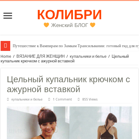
КОЛИБРИ
Женский БЛОГ
Женский внутренний голос
Home
/
ВЯЗАНИЕ ДЛЯ ЖЕНЩИН
/
купальники и белье
/
Цельный
купальник крючком с ажурной вставкой
Цельный купальник крючком с
ажурной вставкой
купальники и белье
1 Comment
855 Views