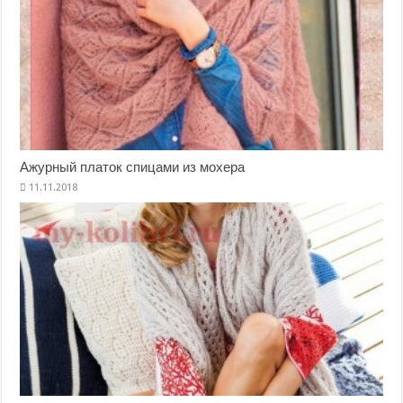
Ажурный платок спицами из мохера