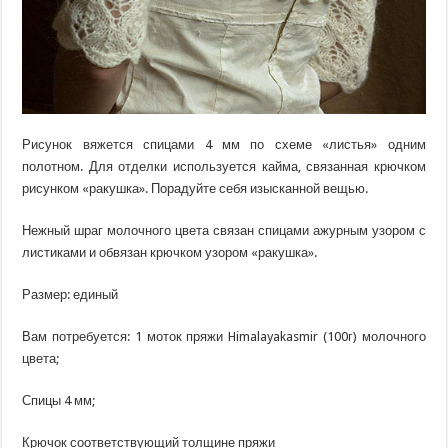
Рисунок вяжется спицами 4 мм по схеме «листья» одним
полотном. Для отделки используется кайма, связанная крючком
рисунком «ракушка». Порадуйте себя изысканной вещью.
Нежный шраг молочного цвета связан спицами ажурным узором с
листиками и обвязан крючком узором «ракушка».
Размер: единый
Вам потребуется: 1 моток пряжи
Himalaya
kasmir
(100г) молочного
цвета;
Спицы 4 мм;
Крючок соответствующий толщине пряжи