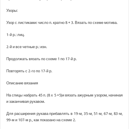
Узоры:
Узор с листиками: число п. кратно 8 + 3. Вязать по схеме мотива.
1-й р.: лиц.
2-й и все четные р.: изн.
Продолжать вязать по схеме 1 по 17-й р.
Повторять с 2-го по 17-й р.
Описание вязания
На спицы набрать 45 п. (8 х 5 +5)и вязать ажурным узором, начиная
и заканчивая рукавом.
Для расширения рукава прибавлять в 19-м, 35-м, 51-м, 67-м, 83-м,
99-м и 107-м р., как показано на схеме 2.