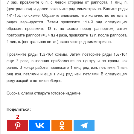
7 раз, провяжите 6 п. с левой стороны от раппорта, 1 лиц. п.
(центральная) и далее закончите ряд симметрично. Вяжите ряды
141-152 по схеме. Обратите внимание, что количество петель в
рядах варьируется. Затем провяжите 153-й ряд следующим
образом: провяжите 13 п. по схеме перед раппортом, затем
повторите раппорт (= 34 п.) 4 раза, провяжите 12 п. после раппорта,
1 лиц. п. (центральная петля), закончите ряд симметрично.
Провяжите ряды 153-164 схемы. Затем повторите ряды 153-164
еще 2 раза, выполняя прибавления по центру и по краям, как
ранее. В конце работы провяжите 1 лиц. ряд изн. петлями, 1 изн.
ряд изн. петлями и еще 1 лиц. ряд изн. петлями. В следующем
ряду закройте петли свободно.
Сборка: слегка отпарьте готовое изделие.
Поделиться:
2