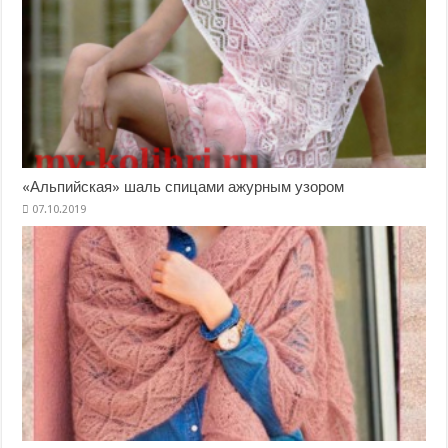
«Альпийская» шаль спицами ажурным узором