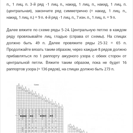
п., 1 лиц. п. 3-й ряд -1 лиц. п., накид, 1 лиц. п., накид, 1 лиц. п.
(центральная), закончите ряд симметрично (= накид, 1 лиц. п.,
накид, 1 лиц. п.) = 9 п. 4-й ряд -1 лиц. п., 7 изн. п., 1 лиц. п. = 9 п.
Далее вяжите по схеме ряды 5-24. Центральную петлю в каждом
ряду провязывайте лиц. гладью (справа от схемы). На спицах
должно быть 49 п. Далее провяжите ряды 25-32 = 65 п.
Продолжайте вязать таким образом, через каждые 8 рядов должно
прибавляться по 1 раппорту ажурного узора с обеих сторон от
центральной петли. Вяжите таким образом, пока не будет 16
раппортов узора (= 136 рядов), на спицах должно быть 273 п.