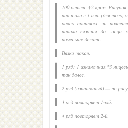
100 петель +2 кром. Рисунок 
начинала с 1 изн. (для того,
равно пришлось на полпет
начала вязания до конца 
поменьше делать.
Вязка такая:
1 ряд: 1 изнаночная,*3 лицев
так далее.
2 ряд (изнаночный) — по рису
3 ряд повторяет 1-ый.
4 ряд повторяет 2-й.