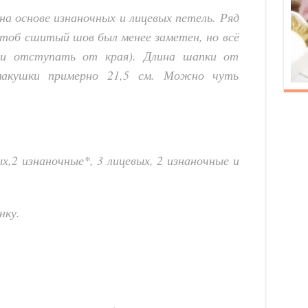
на основе изнаночных и лицевых петель. Ряд
 чтоб сшитый шов был менее заметен, но всё
ли отступать от края). Длина шапки от
макушки примерно 21,5 см. Можно чуть
ых,2 изнаночные*, 3 лицевых, 2 изнаночные и
нку.