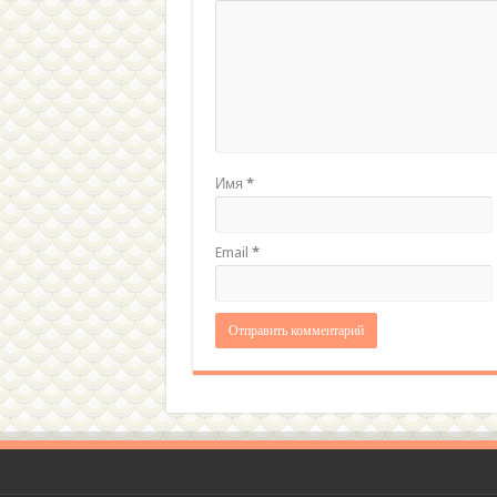
Имя
*
Email
*