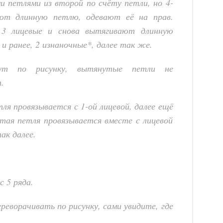
ми петлями из второй по счёту петли, но 4-
ют длинную петлю, одевают её на прав.
 3 лицевые и снова вытягивают длинную
и ранее, 2 изнаночные*, далее так же.
ут по рисунку, вытянутые петли не
.
тля провязывается с 1-ой лицевой, далее ещё
утая петля провязывается вместе с лицевой
ак далее.
с 5 ряда.
реворачивать по рисунку, сами увидите, где