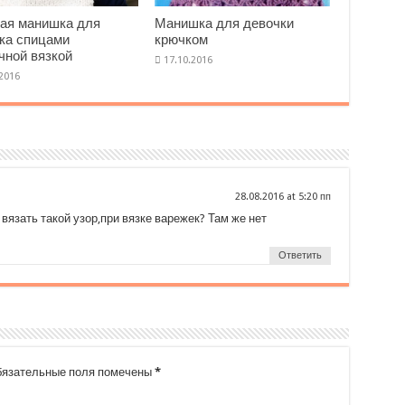
ая манишка для
Манишка для девочки
ка спицами
крючком
чной вязкой
at
вязать такой узор,при вязке варежек? Там же нет
Ответить
язательные поля помечены
*