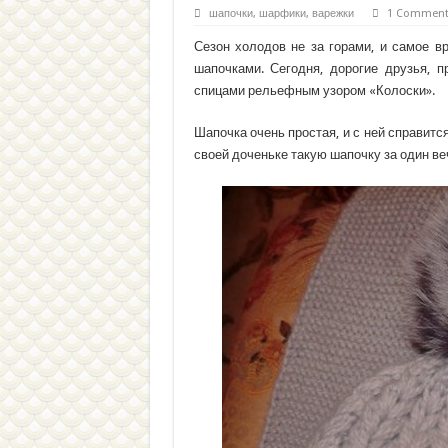
шапочки, шарфики, варежки
1 Commen
Сезон холодов не за горами, и самое 
шапочками. Сегодня, дорогие друзья,
спицами рельефным узором «Колоски».
Шапочка очень простая, и с ней справит
своей доченьке такую шапочку за один ве