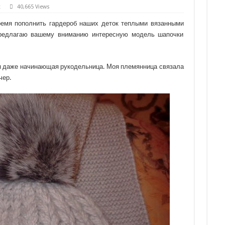
t
40,665 Views
время пополнить гардероб наших деток теплыми вязанными
 предлагаю вашему вниманию интересную модель шапочки
ся даже начинающая рукодельница. Моя племянница связала
чер.