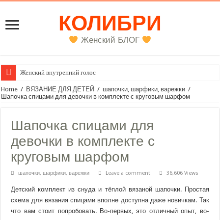
КОЛИБРИ
Женский БЛОГ
Женский внутренний голос
Home
/
ВЯЗАНИЕ ДЛЯ ДЕТЕЙ
/
шапочки, шарфики, варежки
/
Шапочка спицами для девочки в комплекте с круговым шарфом
Шапочка спицами для
девочки в комплекте с
круговым шарфом
шапочки, шарфики, варежки
Leave a comment
36,606 Views
Детский комплект из снуда и тёплой вязаной шапочки. Простая
схема для вязания спицами вполне доступна даже новичкам. Так
что вам стоит попробовать. Во-первых, это отличный опыт, во-