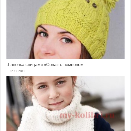
Шапочка спицами «Сова» с помпоном