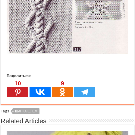
Поделиться:
10
9
Tags
ШАПКА ШЛЕМ
Related Articles