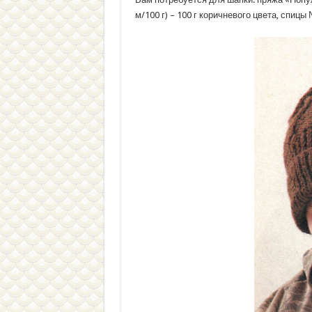
м/100 г) – 100 г коричневого цвета, спицы