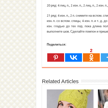
20 ряд: 4 лиц. п., 2 изн. п., 2 лиц. п., 2 изн. п
21 ряд: 4 изн. п., 2 п. снимите на вспом. спиц
изн. п. со вспом. спицы, 4 изн. п. и т. д.
изн. гладью до тех пор, пока длина пол
выполните шов. Сделайте помпон и прише
Поделиться:
2
Related Articles