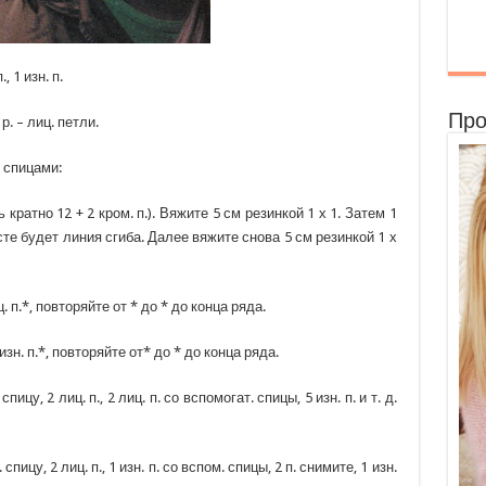
 1 изн. п.
Про
р. – лиц. петли.
 спицами:
кратно 12 + 2 кром. п.). Вяжите 5 см резинкой 1 х 1. Затем 1
те будет линия сгиба. Далее вяжите снова 5 см резинкой 1 х
иц. п.*, повторяйте от * до * до конца ряда.
4 изн. п.*, повторяйте от* до * до конца ряда.
спицу, 2 лиц. п., 2 лиц. п. со вспомогат. спицы, 5 изн. п. и т. д.
 спицу, 2 лиц. п., 1 изн. п. со вспом. спицы, 2 п. снимите, 1 изн.