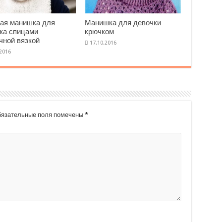
ая манишка для
Манишка для девочки
ка спицами
крючком
чной вязкой
язательные поля помечены
*