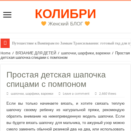
КОЛИБРИ
Женский БЛОГ
Женский внутренний голос
Home
/
ВЯЗАНИЕ ДЛЯ ДЕТЕЙ
/
шапочки, шарфики, варежки
/
Простая
детская шапочка спицами с помпоном
Простая детская шапочка
спицами с помпоном
шапочки, шарфики, варежки
Leave a comment
2,660 Views
Если вы только начинаете вязать, и хотите связать теплую
шапочку своему ребенку из натуральной пряжи, рекомендую
обратить внимание на нижеприведенную модель шапочки. Если
вы будете вязать шапочку для мальчика, то ажурный узор можно
смело заменить обычной резинкой два на два, или использовать