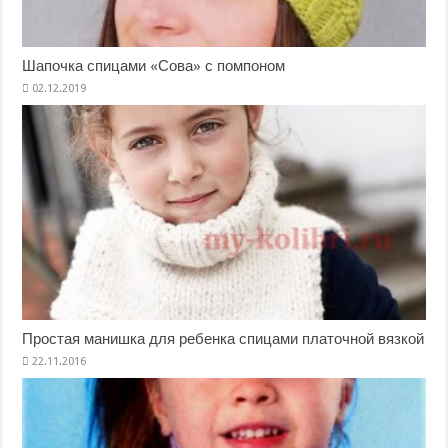
Шапочка спицами «Сова» с помпоном
Простая манишка для ребенка спицами платочной вязкой