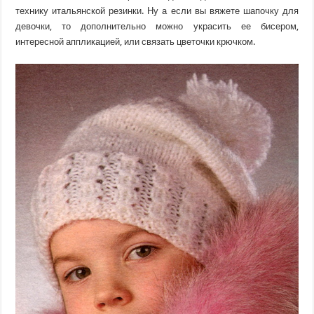
технику итальянской резинки. Ну а если вы вяжете шапочку для
девочки, то дополнительно можно украсить ее бисером,
интересной аппликацией, или связать цветочки крючком.