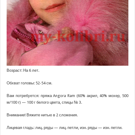
Возраст: На 6 лет.
Обхват головы: 52-54 см.
Вам потребуется: пряжа Angora Ram (60% акрил, 40% мохер, 500
м/100 г) — 100 г белого цвета, спицы № 3.
Внимание! Вяжите нитью в 2 сложения.
Лицевая гладь: лиц. ряды — лиц. петли, изн. ряды — изн. петли.