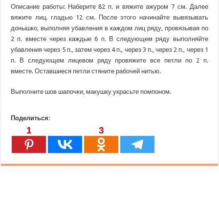
Описание работы: Наберите 82 п. и вяжите ажуром 7 см. Далее
вяжите лиц. гладью 12 см. После этого начинайте вывязывать
донышко, выполняя убавления в каждом лиц ряду, провязывая по
2 п. вместе через каждые 6 п. В следующем ряду выполняйте
убавления через 5 п., затем через 4 п., через 3 п., через 2 п., через 1
п. В следующем лицевом ряду провяжите все петли по 2 п.
вместе. Оставшиеся петли стяните рабочей нитью.
Выполните шов шапочки, макушку украсьте помпоном.
Поделиться:
1
3