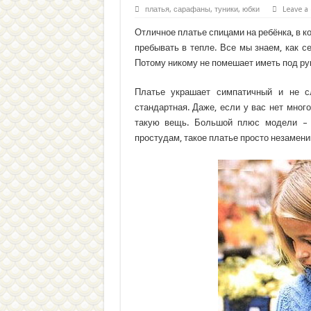
платья, сарафаны, туники, юбки
Leave 
Отличное платье спицами на ребёнка, в к
пребывать в тепле. Все мы знаем, как с
Потому никому не помешает иметь под рук
Платье украшает симпатичный и не с
стандартная. Даже, если у вас нет мног
такую вещь. Большой плюс модели – 
простудам, такое платье просто незамени