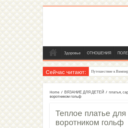
Здоровье
ОТНОШЕНИЯ
ПОЛЕ
Сейчас читают:
Путешествие к Вампир
Женский внутренний г
Home
/
ВЯЗАНИЕ ДЛЯ ДЕТЕЙ
/
платья, са
воротником гольф
Теплое платье для
воротником гольф