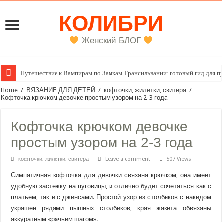
КОЛИБРИ
Женский БЛОГ
Женский внутренний голос
Home
/
ВЯЗАНИЕ ДЛЯ ДЕТЕЙ
/
кофточки, жилетки, свитера
/
Кофточка крючком девочке простым узором на 2-3 года
Кофточка крючком девочке
простым узором на 2-3 года
кофточки, жилетки, свитера
Leave a comment
507 Views
Симпатичная кофточка для девочки связана крючком, она имеет
удобную застежку на пуговицы, и отлично будет сочетаться как с
платьем, так и с джинсами. Простой узор из столбиков с накидом
украшен рядами пышных столбиков, края жакета обвязаны
аккуратным «рачьим шагом».