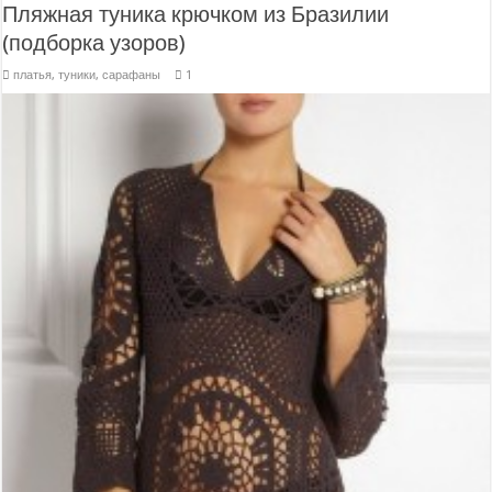
Пляжная туника крючком из Бразилии
(подборка узоров)
платья, туники, сарафаны
1