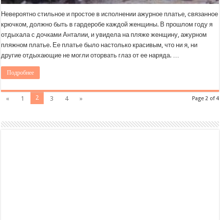
Невероятно стильное и простое в исполнении ажурное платье, связанное
крючком, должно быть в гардеробе каждой женщины. В прошлом году я
отдыхала с дочками Анталии, и увидела на пляже женщину, ажурном
пляжном платье. Ее платье было настолько красивым, что ни я, ни
другие отдыхающие не могли оторвать глаз от ее наряда. …
Подробнее
2
«
1
3
4
»
Page 2 of 4