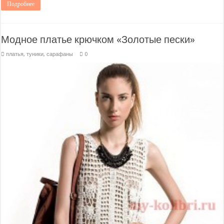
Подробнее
Модное платье крючком «Золотые пески»
платья, туники, сарафаны
0