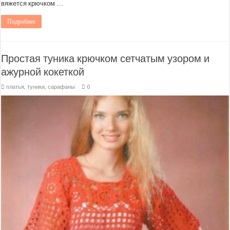
вяжется крючком …
Подробнее
Простая туника крючком сетчатым узором и
ажурной кокеткой
платья, туники, сарафаны
0