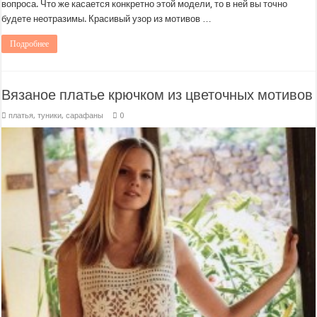
вопроса. Что же касается конкретно этой модели, то в ней вы точно
будете неотразимы. Красивый узор из мотивов …
Подробнее
Вязаное платье крючком из цветочных мотивов
платья, туники, сарафаны
0