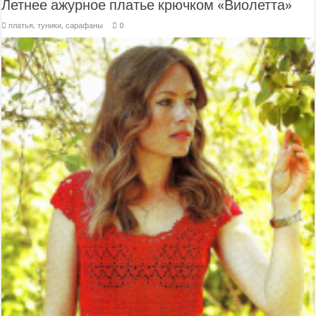
Летнее ажурное платье крючком «Виолетта»
платья, туники, сарафаны
0