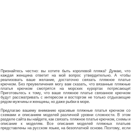
Признайтесь честно: вы хотите быть королевой пляжа? Думаю, что
каждая женщина ответит на мой вопрос утвердительно. А чтобы
реализовать ваше желание, достаточно связать пляжное платье
крючком. Без преувеличения могу вам сказать, что вязанные пляжные
платья крючком смотрятся на морских курортах потрясающе!
Приготовьтесь к тому, что ваше пляжное платье связанное крючком
будут рассматривать с интересом и восторгом не только отдыхающие
рядом мужчины и женщины, но даже рыбки в море.
Предлагаю вашему вниманию красивые пляжные платья крючком со
схемами и описанием моделей различной уровни сложности. В этом
разделе сайта вы найдете, как связать пляжное платье крючком, схемы и
описание к моделям. Все описания моделей пляжных платьев
представлены на русском языке, на безоплатной основе. Поэтому, если