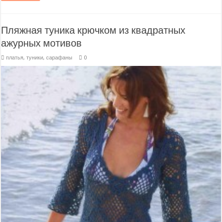
Пляжная туника крючком из квадратных
ажурных мотивов
платья, туники, сарафаны
0