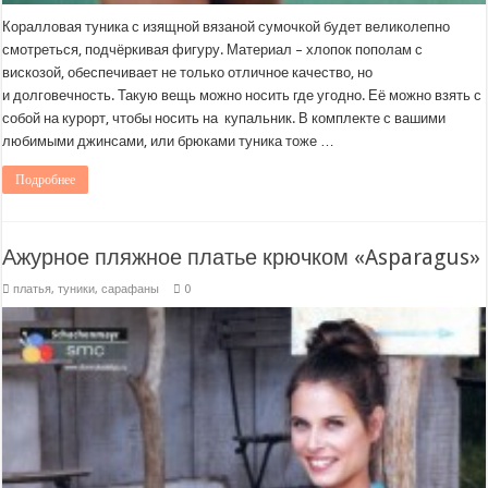
Коралловая туника с изящной вязаной сумочкой будет великолепно
смотреться, подчёркивая фигуру. Материал – хлопок пополам с
вискозой, обеспечивает не только отличное качество, но
и долговечность. Такую вещь можно носить где угодно. Её можно взять с
собой на курорт, чтобы носить на купальник. В комплекте с вашими
любимыми джинсами, или брюками туника тоже …
Подробнее
Ажурное пляжное платье крючком «Asparagus»
платья, туники, сарафаны
0