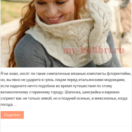
Я не знаю, носят ли такие симпатичные вязаные комплекты флорентийки,
но, вы явно не ударите в грязь лицом перед итальянскими модницами,
если наденете нечто подобное во время путешествия по этому
великолепному старинному городу. Шапочка, шеегрейка и варежки
согреют вас не только зимой, но и поздней осенью, в межсезонье, когда
погода …
Подробнее