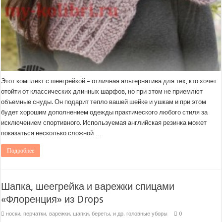
Этот комплект с шеегрейкой – отличная альтернатива для тех, кто хочет
отойти от классических длинных шарфов, но при этом не приемлют
объемные снуды. Он подарит тепло вашей шейке и ушкам и при этом
будет хорошим дополнением одежды практического любого стиля за
исключением спортивного. Используемая английская резинка может
показаться несколько сложной …
Подробнее
Шапка, шеегрейка и варежки спицами
«Флоренция» из Drops
носки, перчатки, варежки
,
шапки, береты, и др. головные уборы
0