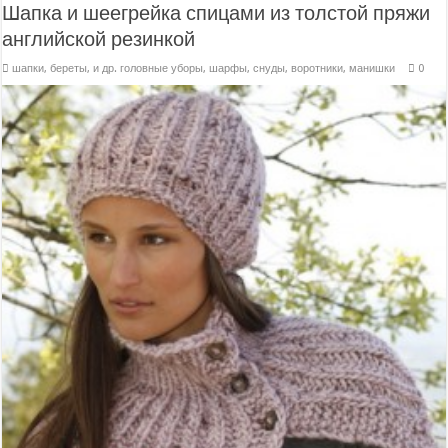
Шапка и шеегрейка спицами из толстой пряжи
английской резинкой
шапки, береты, и др. головные уборы
,
шарфы, снуды, воротники, манишки
0