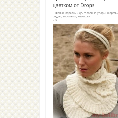
цветком от Drops
шапки, береты, и др. головные уборы
,
шарфы,
снуды, воротники, манишки
0