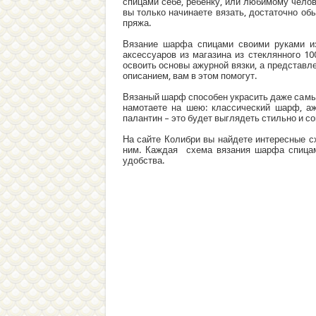
спицами себе, ребенку, или любимому чело
вы только начинаете вязать, достаточно об
пряжа.
Вязание шарфа спицами своими руками и
аксессуаров из магазина из стеклянного 
освоить основы ажурной вязки, а представ
описанием, вам в этом помогут.
Вязаный шарф способен украсить даже самый
намотаете на шею: классический шарф, а
палантин – это будет выглядеть стильно и с
На сайте Колибри вы найдете интересные с
ним. Каждая схема вязания шарфа спицам
удобства.