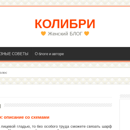
КОЛИБРИ
Женский БЛОГ
ЗНЫЕ СОВЕТЫ
О блоге и авторе
олос
и
: описание со схемами
 лицевой гладью, то без особого труда сможете связать шарф