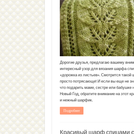
Дорогие друзья, предлагаю вашему вни
интересный узор для вязания шарфа сп
«дорожка из листьев». Смотрится такой
просто потрясающе! И если вы еще не зн
что подарить маме, сестре или бабушке 
Новый Год, обратите внимание на этот к
и нежный шарфик.
Подробнее
Красивый шарф спицами 