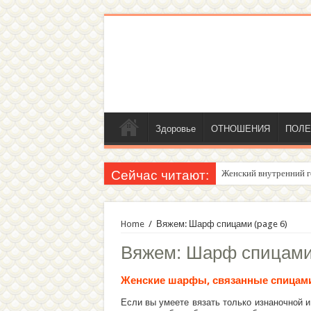
Здоровье
ОТНОШЕНИЯ
ПОЛЕ
Сейчас читают:
Женский внутренний г
Home
/
Вяжем: Шарф спицами
(page 6)
Вяжем:
Шарф спицам
Женские шарфы, связанные спицами
Если вы умеете вязать только изнаночной и