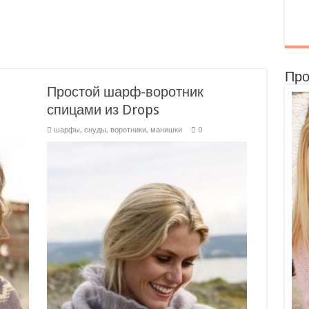
Про
Простой шарф-воротник
спицами из Drops
шарфы, снуды, воротники, манишки
0