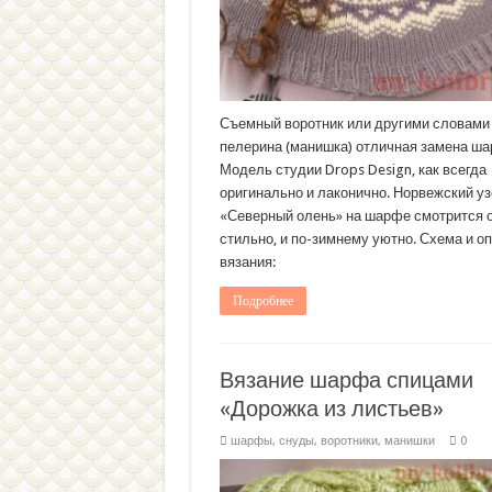
Съемный воротник или другими словам
пелерина (манишка) отличная замена ша
Модель студии Drops Design, как всегда
оригинально и лаконично. Норвежский уз
«Северный олень» на шарфе смотрится 
стильно, и по-зимнему уютно. Схема и о
вязания:
Подробнее
Вязание шарфа спицами
«Дорожка из листьев»
шарфы, снуды, воротники, манишки
0