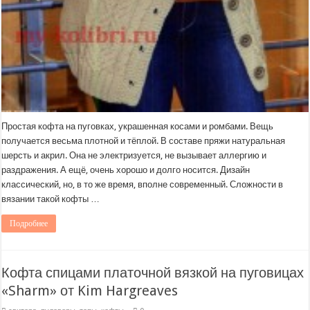
Простая кофта на пуговках, украшенная косами и ромбами. Вещь
получается весьма плотной и тёплой. В составе пряжи натуральная
шерсть и акрил. Она не электризуется, не вызывает аллергию и
раздражения. А ещё, очень хорошо и долго носится. Дизайн
классический, но, в то же время, вполне современный. Сложности в
вязании такой кофты …
Подробнее
Кофта спицами платочной вязкой на пуговицах
«Sharm» от Kim Hargreaves