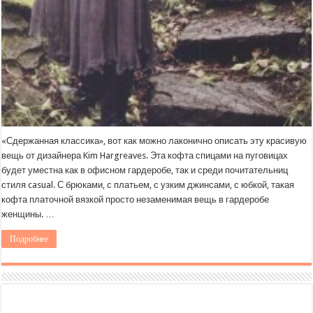
«Сдержанная классика», вот как можно лаконично описать эту красивую
вещь от дизайнера Kim Hargreaves. Эта кофта спицами на пуговицах
будет уместна как в офисном гардеробе, так и среди почитательниц
стиля casual. С брюками, с платьем, с узким джинсами, с юбкой, такая
кофта платочной вязкой просто незаменимая вещь в гардеробе
женщины. …
Подробнее