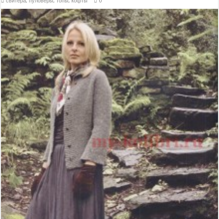
свитера, пуловеры, топы, кофты
0