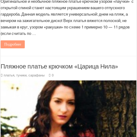
Оригинальное и необычное пляжное платье крючком узором «паучки» с
открытой спиной станет настоящим украшением вашего отпускного
гардероба. Данная модель является универсальной: днем на пляж, а
вечером на зажигательное диско! Верх платья вяжется полоской, не
замыкая в круг, узором «ракушки» по схеме 1 примерно 10 — 11 рядов
(если считать по …
Подробнее
Пляжное платье крючком «Царица Нила»
платья, туники, сарафаны
0