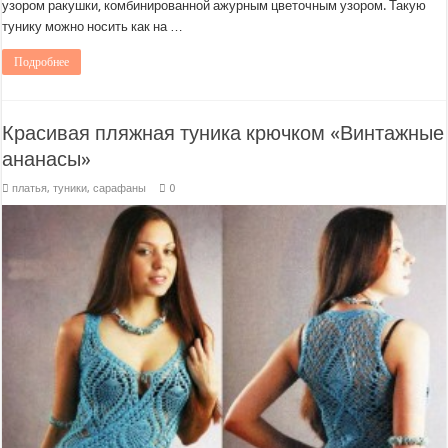
узором ракушки, комбинированной ажурным цветочным узором. Такую
тунику можно носить как на …
Подробнее
Красивая пляжная туника крючком «Винтажные
ананасы»
платья, туники, сарафаны
0