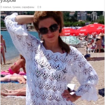
узором
платья, туники, сарафаны
0