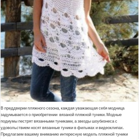
В преддверии пляжного сезона, каждая уважающая себя модница
задумывается о приобретении вязаной пляжной туники. Модные
подиумы пестрят вязанными туниками, а звезды шоубизнеса с
удовольствием носят вязанные туники в фильмах и видеоклипах.
Предлагаем вашему вниманию интересную модель пляжной туники