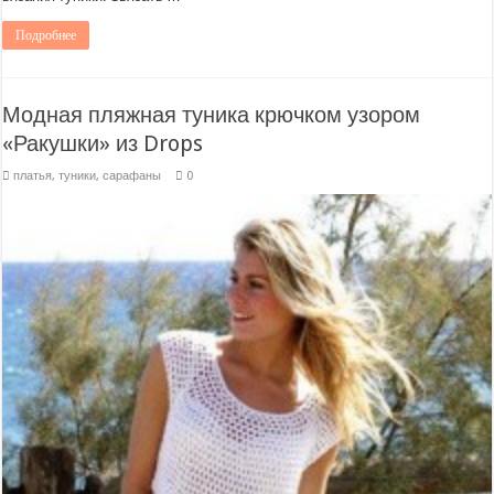
Подробнее
Модная пляжная туника крючком узором
«Ракушки» из Drops
платья, туники, сарафаны
0