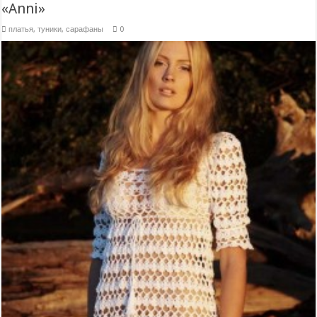
«Anni»
платья, туники, сарафаны
0