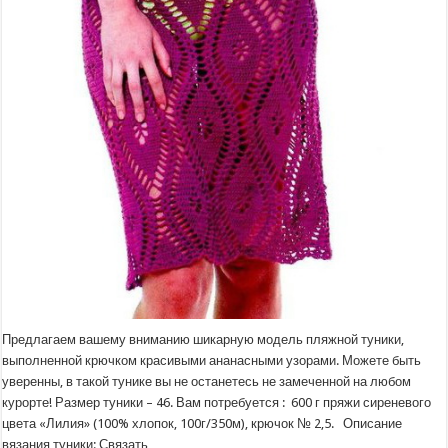
Предлагаем вашему вниманию шикарную модель пляжной туники,
выполненной крючком красивыми ананасными узорами. Можете быть
уверенны, в такой тунике вы не останетесь не замеченной на любом
курорте! Размер туники – 46. Вам потребуется : 600 г пряжи сиреневого
цвета «Лилия» (100% хлопок, 100г/350м), крючок № 2,5. Описание
вязания туники: Связать …