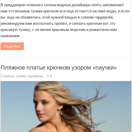
В преддверии пляжного сезона модные дизайнеры опять напоминают
нам что вязаные туники крючком все еще остаются на пике моды, и если
вы еще не обзавелись этой нужной вещью в совеем гардеробе,
рекомендуем вам восполнить пробел, и связать крючком вот эту
красивую тунику, с не менее красивым морским и романтическим
названием …
Подробнее
Пляжное платье крючком узором «паучки»
платья, туники, сарафаны
0