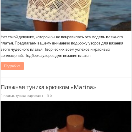
Нет такой девушке, которой бы не понравилась эта модель пляжного
платья. Предлагаем вашему вниманию подборку узоров для вязания
этого чудесного платья. Творческих всем успехов и красивых
воплощений! Подборка узоров для вязания платья:
Подробнее
Пляжная туника крючком «Marina»
платья, туники, сарафаны
0