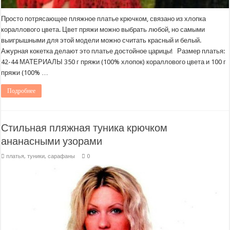
Просто потрясающее пляжное платье крючком, связано из хлопка
кораллового цвета. Цвет пряжи можно выбрать любой, но самыми
выигрышными для этой модели можно считать красный и белый.
Ажурная кокетка делают это платье достойное царицы! Размер платья:
42-44 МАТЕРИАЛЫ 350 г пряжи (100% хлопок) кораллового цвета и 100 г
пряжи (100% …
Подробнее
Стильная пляжная туника крючком
ананасными узорами
платья, туники, сарафаны
0