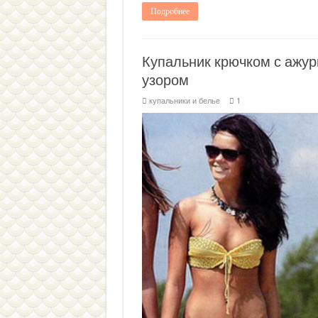
Подробнее
Купальник крючком с ажу
узором
купальники и белье
1