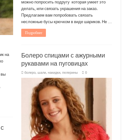
можно попросить подругу которая умеет это
делать, или связать украшения на заказ.
Предлагаем вам попробовать связать
несложные бусы крючком в виде шариков. Не …
Подробнее
Болеро спицами с ажурными
ик на
ло
рукавами на пуговицах
болеро, шали, накидки, пелерины
0
 вы
е
 с