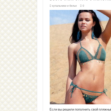
купальники и белье
0
Если вы решили пополнить свой пляжны