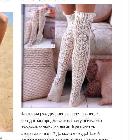
Фантазия рукодельниц не знает границ, и
сегодня мы предлагаем вашему вниманию
ажурные гольфы спицами. Куда носить
ажурные гольфы? Да мало ли куда! Такой
й