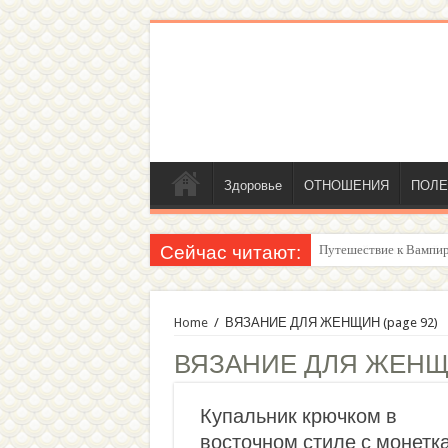
Здоровье
ОТНОШЕНИЯ
ПОЛЕ
Сейчас читают:
Женский внутренний г
Home
/
ВЯЗАНИЕ ДЛЯ ЖЕНЩИН
(page 92)
ВЯЗАНИЕ ДЛЯ ЖЕН
Купальник крючком в
восточном стиле с монетк