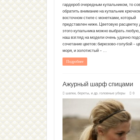
гардероб очередным купальником, то со
обратить внимание на купальник крючко
восточном стиле с монетками, который
представлен ниже. Цветовую расцветку 
этого купальника можно выбрать любую, 
наш взгляд на модели очень удачно под
сочетание цветов: бирюзово-голубой – ц
моря, и золотистый – …
Подробнее
Ажурный шарф спицами
шапки, береты, и др. головные уборы
0