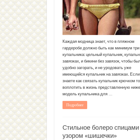
Каждая модница знает, что в пляжном
гардеробе должно быть как минимум три
купальника: цельный купальник, купальн
завязках, и бикини без завязок, чтобы бы
удобно загорать, и не уродовать уже
имеющийся купальник на завязках. Если
знаете как связать купальник крючком то
воплотить в жизнь представленную ниж
модель купальника для …
Подробнее
Стильное болеро спицами
узором «шишечки»