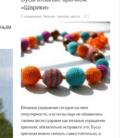
«Шарики»
украшения, брошки, заколки, цветы
1
рным
Вязаные украшения сегодня на пике
популярности, и если вы еще не обзавелись
такими аксессуарами как вязаные украшения
крючком, обязательно исправьте это. Бусы
крючком можно связать самостоятельно, а