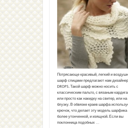
Потрясающе красивый, легкий и воздуш
шарф спицами предлагают нам дизайне
DROPS. Такой шарф можно носить с
классическим пальто, с вязаным кардиг
или просто как накидку на свитер, или на
блузку. В обвязке краев шарфа использу
крючок, что делает эту модель шарфика
более утонченной, и изящной. Если вы
поклонница подобных …