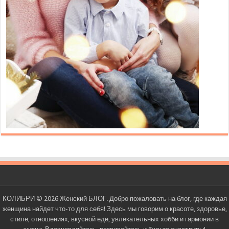
КОЛИБРИ © 2026 Женский БЛОГ. Добро пожаловать на блог, где каждая
женщина найдет что-то для себя! Здесь мы говорим о красоте, здоровье,
стиле, отношениях, вкусной еде, увлекательных хобби и гармонии в