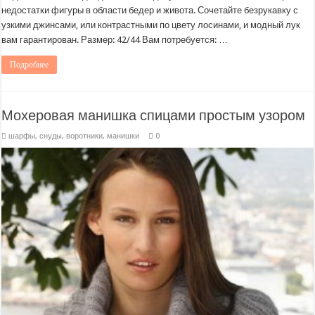
недостатки фигуры в области бедер и живота. Сочетайте безрукавку с
узкими джинсами, или контрастными по цвету лосинами, и модный лук
вам гарантирован. Размер: 42/44 Вам потребуется: …
Подробнее
Мохеровая манишка спицами простым узором
шарфы, снуды, воротники, манишки
0