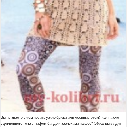
Вы не знаете с чем носить узкие брюки или лосины летом? Как на счет
удлиненного топа с лифом бандо и завязками на шее? Образ выглядит