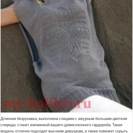
Длинная безрукавка, выполнена спицами с ажурным большим цветком
спереди, станет изюминкой вашего демисезонного гардероба. Такая
модель отлично подходит высоким девушкам, а также поможет скрыть