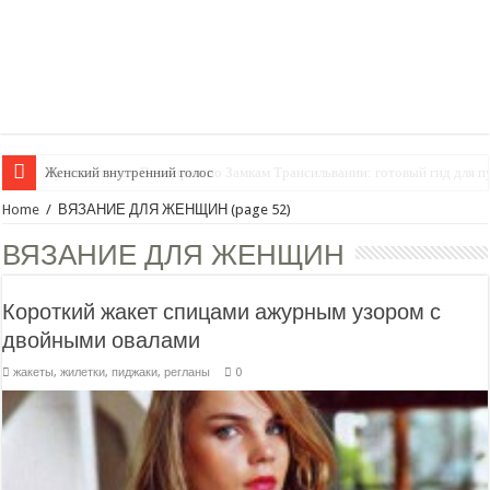
Женский внутренний голос
Home
/
ВЯЗАНИЕ ДЛЯ ЖЕНЩИН
(page 52)
ВЯЗАНИЕ ДЛЯ ЖЕНЩИН
Короткий жакет спицами ажурным узором с
двойными овалами
жакеты, жилетки, пиджаки, регланы
0