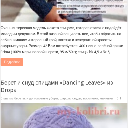
Очень интересная модель жакета спицами, которая отлично подойдёт
молодым девушкам. В этой вязаной вещи есть все, чтобы обратить на
себя внимание: интересный крой, кокетка и невероятной красоты
ажурные узоры. Размер: 42 Вам потребуется: 400 г сине-зелёной пряжи
Prima (100% мериносовой шерсти, 95 м/50 г); спицы № 4,5 и № 5; …
Подробнее
Берет и снуд спицами «Dancing Leaves» из
Drops
шапки, береты, и др. головные уборы
,
шарфы, снуды, воротники, манишки
1