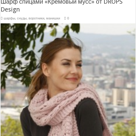
Шарф спицами «Кремовый мусс» от DROPS
Design
шарфы, снуды, воротники, манишки
0