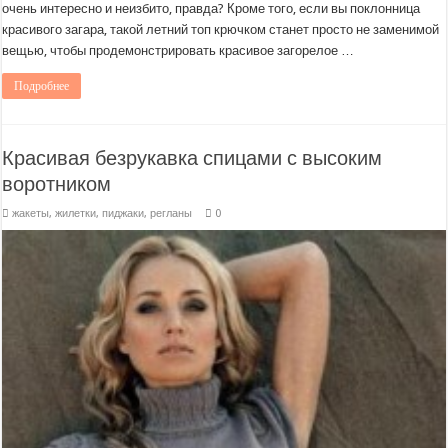
очень интересно и неизбито, правда? Кроме того, если вы поклонница
красивого загара, такой летний топ крючком станет просто не заменимой
вещью, чтобы продемонстрировать красивое загорелое …
Подробнее
Красивая безрукавка спицами с высоким
воротником
жакеты, жилетки, пиджаки, регланы
0