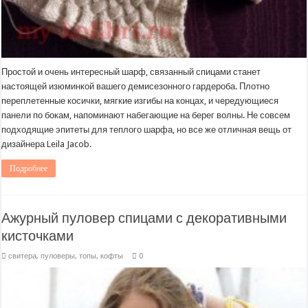
Простой и очень интересный шарф, связанный спицами станет
настоящей изюминкой вашего демисезонного гардероба. Плотно
переплетенные косички, мягкие изгибы на концах, и чередующиеся
панели по бокам, напоминают набегающие на берег волны. Не совсем
подходящие эпитеты для теплого шарфа, но все же отличная вещь от
дизайнера Leila Jacob.
Подробнее
Ажурный пуловер спицами с декоративными
кисточками
свитера, пуловеры, топы, кофты
0