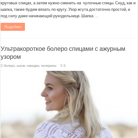
круговых спицах, а затем нужно сменить на чулочные спицы. Снуд, как и
шапка, также будем вязать по кругу. Узор жгута достаточно простой, и
под силу даже начинающей рукодельнице. Шапка …
Подробнее
Ультракороткое болеро спицами с ажурным
узором
болеро, шали, накидки, пелерины
0