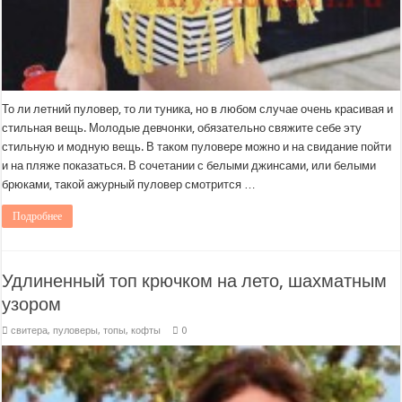
То ли летний пуловер, то ли туника, но в любом случае очень красивая и
стильная вещь. Молодые девчонки, обязательно свяжите себе эту
стильную и модную вещь. В таком пуловере можно и на свидание пойти
и на пляже показаться. В сочетании с белыми джинсами, или белыми
брюками, такой ажурный пуловер смотрится …
Подробнее
Удлиненный топ крючком на лето, шахматным
узором
свитера, пуловеры, топы, кофты
0