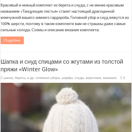
Красивый и нежный комплект из берета и снуда, с не менее красивым
названием «Танцующие листья» станет настоящей драгоценной
жемчужной вашего зимнего гардероба. Головной убор и снуд вяжутся из
100% шерсти, поэтому в таком комплекте вам не страшны даже самые
сильные холода. Схемы и описание вязания комплекта:
Подробнее
Шапка и снуд спицами со жгутами из толстой
пряжи «Winter Glow»
шапки, береты, и др. головные уборы
,
шарфы, снуды, воротники, манишки
0