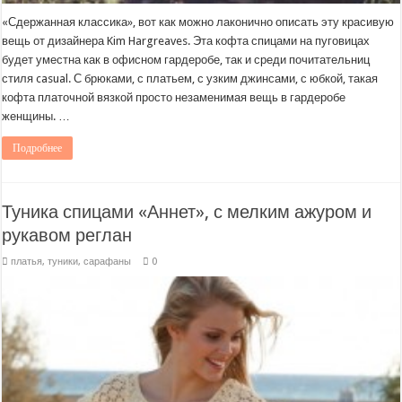
«Сдержанная классика», вот как можно лаконично описать эту красивую
вещь от дизайнера Kim Hargreaves. Эта кофта спицами на пуговицах
будет уместна как в офисном гардеробе, так и среди почитательниц
стиля casual. С брюками, с платьем, с узким джинсами, с юбкой, такая
кофта платочной вязкой просто незаменимая вещь в гардеробе
женщины. …
Подробнее
Туника спицами «Аннет», с мелким ажуром и
рукавом реглан
платья, туники, сарафаны
0