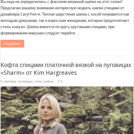
Вы еще не определились с фасоном вязанной шапки на этот сезон?
Предлагаю вашему внимание интересную модель шапки спицами от
дизайнера Caryl Pierre. Теплая шерстяная шапка с косой понравится как
молодым девушкам, так и взрослым женщинам, которые предпочитают
стиль кэжуал. Шапка вяжется по кругу круговыми спицами, при
формировании макушки следует перейти …
Подробнее
Кофта спицами платочной вязкой на пуговицах
«Sharm» от Kim Hargreaves
свитера, пуловеры, топы, кофты
0