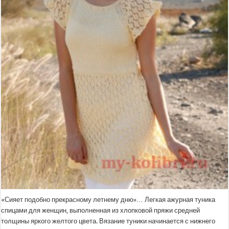
«Сияет подобно прекрасному летнему дню»… Легкая ажурная туника
спицами для женщин, выполненная из хлопковой пряжи средней
толщины яркого желтого цвета. Вязание туники начинается с нижнего