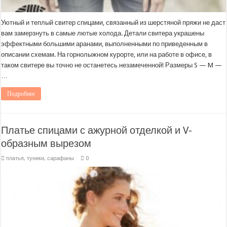
Уютный и теплый свитер спицами, связанный из шерстяной пряжи не даст
вам замерзнуть в самые лютые холода. Детали свитера украшены
эффектными большими аранами, выполненными по приведенным в
описании схемам. На горнолыжном курорте, или на работе в офисе, в
таком свитере вы точно не останетесь незамеченной! Размеры S — M —
…
Подробнее
Платье спицами с ажурной отделкой и V-
образным вырезом
платья, туники, сарафаны
0