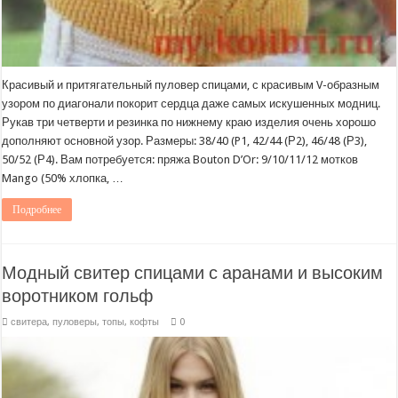
Красивый и притягательный пуловер спицами, с красивым V-образным
узором по диагонали покорит сердца даже самых искушенных модниц.
Рукав три четверти и резинка по нижнему краю изделия очень хорошо
дополняют основной узор. Размеры: 38/40 (P1, 42/44 (Р2), 46/48 (Р3),
50/52 (Р4). Вам потребуется: пряжа Bouton D’Or: 9/10/11/12 мотков
Mango (50% хлопка, …
Подробнее
Модный свитер спицами с аранами и высоким
воротником гольф
свитера, пуловеры, топы, кофты
0