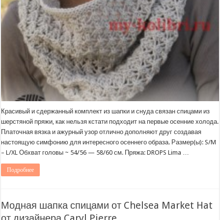
Красивый и сдержанный комплект из шапки и снуда связан спицами из
шерстяной пряжи, как нельзя кстати подходит на первые осенние холода.
Платочная вязка и ажурный узор отлично дополняют друг создавая
настоящую симфонию для интересного осеннего образа. Размер(ы): S/M
– L/XL Обхват головы ~ 54/56 — 58/60 см. Пряжа: DROPS Lima …
Подробнее
Модная шапка спицами от Chelsea Market Hat
от дизайнера Caryl Pierre