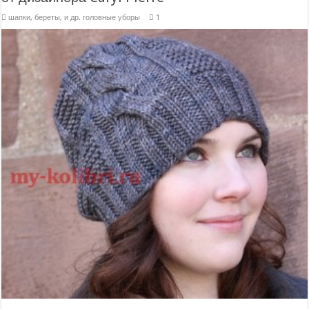
шапки, береты, и др. головные уборы
1