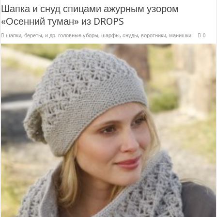
Шапка и снуд спицами ажурным узором
«Осенний туман» из DROPS
шапки, береты, и др. головные уборы
,
шарфы, снуды, воротники, манишки
0